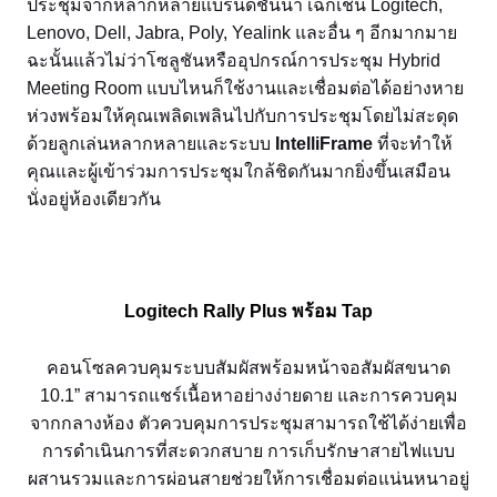
ประชุมจากหลากหลายแบรนด์ชั้นนำ เฉกเช่น Logitech,
Lenovo, Dell, Jabra, Poly, Yealink และอื่น ๆ อีกมากมาย
ฉะนั้นแล้วไม่ว่าโซลูชันหรืออุปกรณ์การประชุม Hybrid
Meeting Room แบบไหนก็ใช้งานและเชื่อมต่อได้อย่างหาย
ห่วงพร้อมให้คุณเพลิดเพลินไปกับการประชุมโดยไม่สะดุด
ด้วยลูกเล่นหลากหลายและระบบ
IntelliFrame
ที่จะทำให้
คุณและผู้เข้าร่วมการประชุมใกล้ชิดกันมากยิ่งขึ้นเสมือน
นั่งอยู่ห้องเดียวกัน
Logitech Rally Plus พร้อม Tap
คอนโซลควบคุมระบบสัมผัสพร้อมหน้าจอสัมผัสขนาด
10.1” สามารถแชร์เนื้อหาอย่างง่ายดาย และการควบคุม
จากกลางห้อง ตัวควบคุมการประชุมสามารถใช้ได้ง่ายเพื่อ
การดำเนินการที่สะดวกสบาย การเก็บรักษาสายไฟแบบ
ผสานรวมและการผ่อนสายช่วยให้การเชื่อมต่อแน่นหนาอยู่